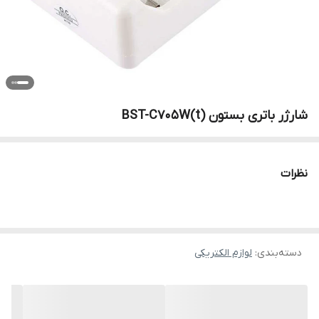
شارژر باتری بستون BST-C705W(t)
نظرات
دسته‌بندی
:
لوازم الکتریکی