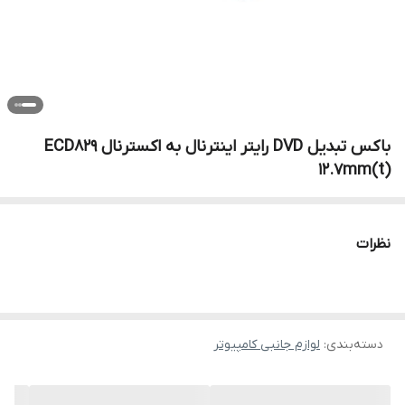
باکس تبدیل DVD رایتر اینترنال به اکسترنال ECD829
12.7mm(t)
نظرات
دسته‌بندی
:
لوازم جانبی کامپیوتر