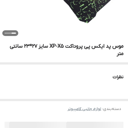
موس پد ایکس پی پروداکت XP-X5 سایز 27*23 سانتی
متر
نظرات
دسته‌بندی
:
لوازم جانبی کامپیوتر