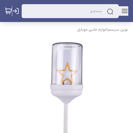
نوین سیستم
/
لوازم جانبی موبایل