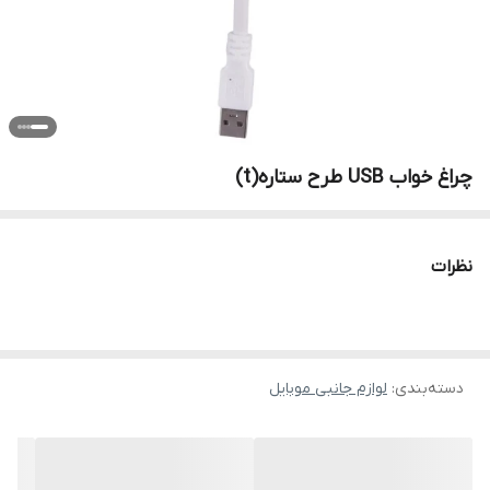
چراغ خواب USB طرح ستاره(t)
نظرات
دسته‌بندی
:
لوازم جانبی موبایل