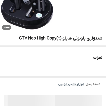
هندزفری بلوتوثی هایلو GT7 Neo High Copy(t)
نظرات
دسته‌بندی
:
لوازم جانبی موبایل