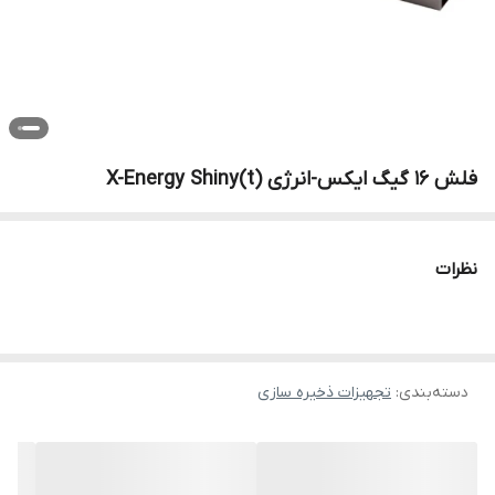
فلش 16 گیگ ایکس-انرژی X-Energy Shiny(t)
نظرات
دسته‌بندی
:
تجهیزات ذخیره سازی