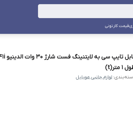
ی
قیمت کارتونی
کابل تایپ سی به ل
 1 متر(t)
ته‌بندی
:
لوازم جانبی موبایل