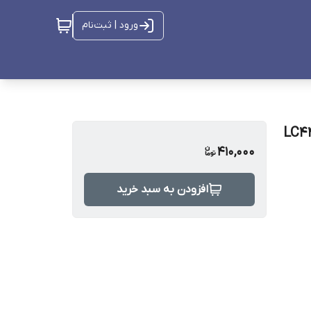
ورود | ثبت‌نام
ایتنینگ فست شارژ 30 وات الدینیو LC441i
410,000
افزودن به سبد خرید