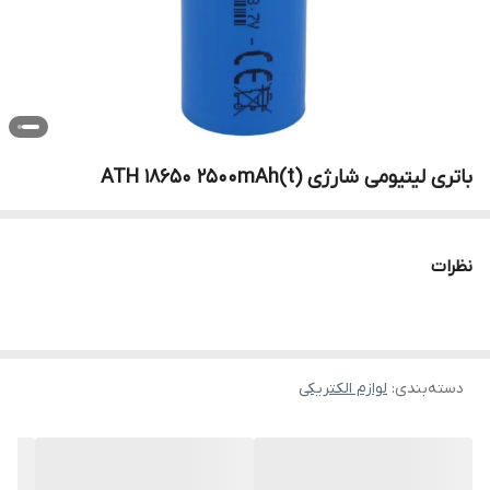
باتری لیتیومی شارژی ATH 18650 2500mAh(t)
نظرات
دسته‌بندی
:
لوازم الکتریکی