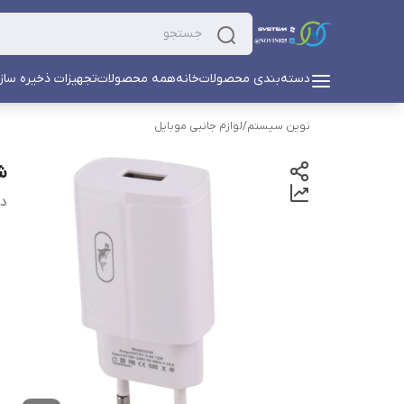
دسته‌بندی محصولات
خانه
همه محصولات
تجهیزات ذخیره ساز
نوین سیستم
/
لوازم جانبی موبایل
شارژ
دس