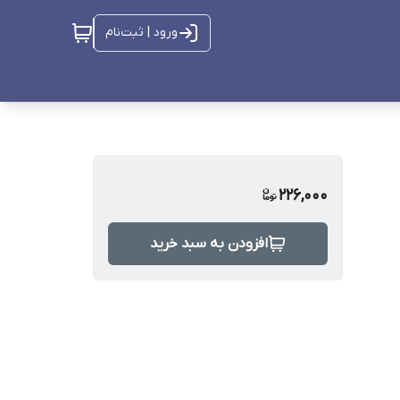
ورود | ثبت‌نام
226,000
افزودن به سبد خرید