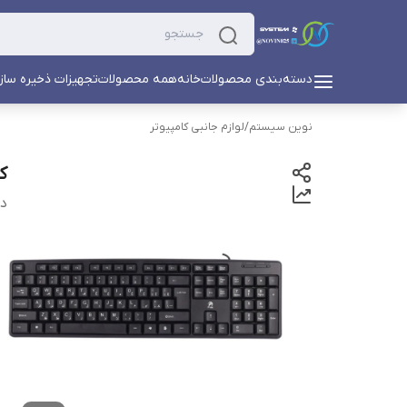
دسته‌بندی محصولات
خانه
همه محصولات
تجهیزات ذخیره ساز
نوین سیستم
/
لوازم جانبی کامپیوتر
کی
دس