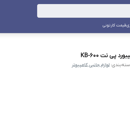
ی
قیمت کارتونی
بورد پی نت KB-600
ته‌بندی
:
لوازم جانبی کامپیوتر