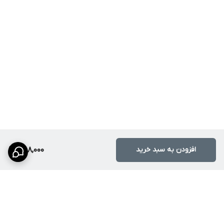
افزودن به سبد خرید
488,000