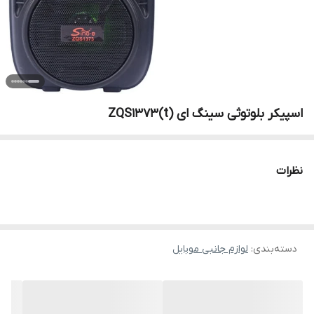
اسپیکر بلوتوثی سینگ ای ZQS1373(t)
نظرات
دسته‌بندی
:
لوازم جانبی موبایل