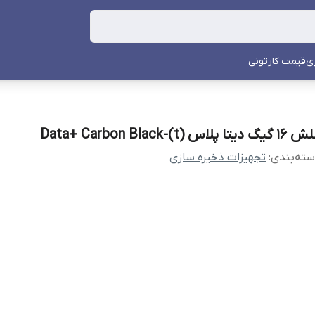
ی
قیمت کارتونی
یگ دیتا پلاس Data+ Carbon Black-(t)
ته‌بندی
:
تجهیزات ذخیره سازی