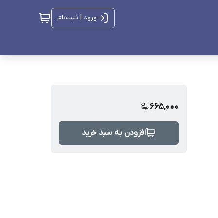
ورود | ثبت‌نام
665,000
افزودن به سبد خرید