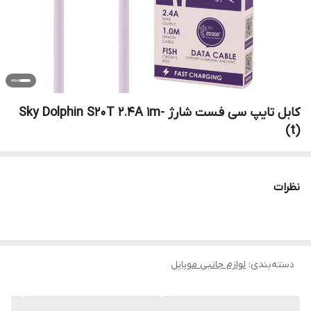
کابل تایپ سی فست شارژ Sky Dolphin S20T 2.4A 1m-
(t)
نظرات
دسته‌بندی
:
لوازم جانبی موبایل