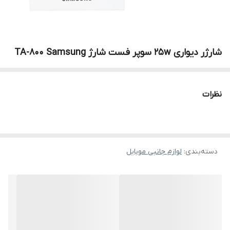
شارژر دیواری 25w سوپر فست شارژ TA-800 Samsung
نظرات
دسته‌بندی
:
لوازم جانبی موبایل