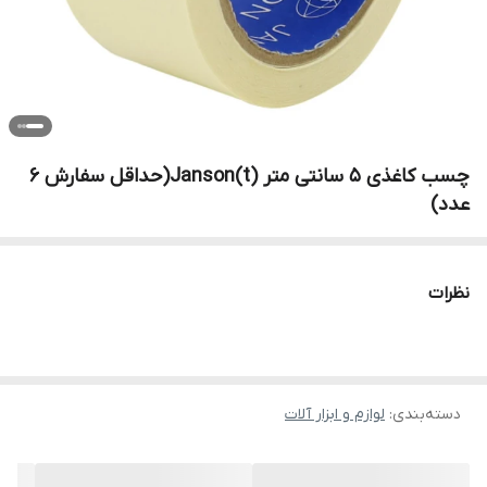
چسب کاغذی 5 سانتی متر Janson(t)(حداقل سفارش 6
عدد)
نظرات
دسته‌بندی
:
لوازم و ابزار آلات