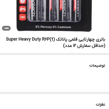
باتری چهارتایی قلمی پاناتک Super Heavy Duty R6P(t)
(حداقل سفارش 12 عدد)
توضیحات
نظرات