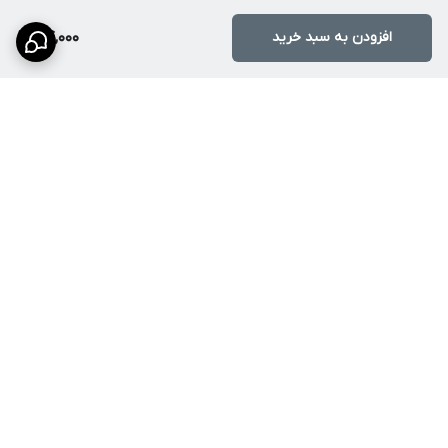
افزودن به سبد خرید
84,000
برگشت به بالا
ارسال ویژه
پشتیبانی ۲۴ ساعته