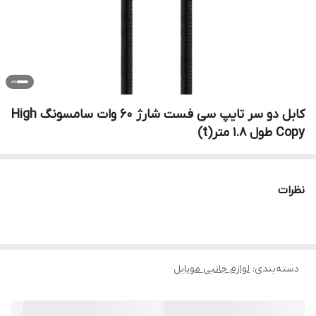
کابل دو سر تایپ سی فست شارژ 60 وات سامسونگ High
Copy طول 1.8 متر(t)
نظرات
دسته‌بندی
:
لوازم جانبی موبایل