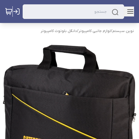
نوین سیستم
/
لوازم جانبی کامپیوتر
/
دانگل بلوتوث کامپیوتر