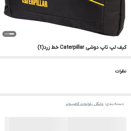
کیف لپ تاپ دوشی Caterpillar خط زرد(t)
نظرات
دسته‌بندی
:
دانگل بلوتوث کامپیوتر