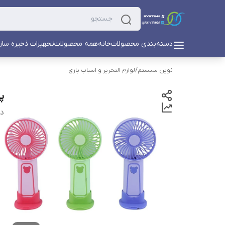
دسته‌بندی محصولات
خانه
همه محصولات
تجهیزات ذخیره ساز
نوین سیستم
/
لوازم التحریر و اسباب بازی
پن
دس