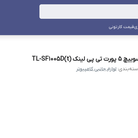
ی
قیمت کارتونی
 5 پورت تی پی لینک TL-SF1005D(t)
ته‌بندی
:
لوازم جانبی کامپیوتر