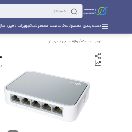
دسته‌بندی محصولات
خانه
همه محصولات
تجهیزات ذخیره ساز
نوین سیستم
/
لوازم جانبی کامپیوتر
سوییچ
دس