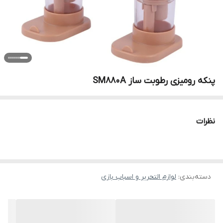
پنکه رومیزی رطوبت ساز SM880A
نظرات
دسته‌بندی
:
لوازم التحریر و اسباب بازی