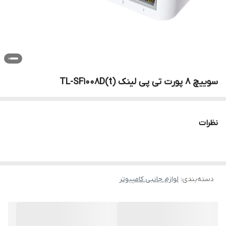
سوییچ 8 پورت تی پی لینک TL-SF1008D(t)
نظرات
دسته‌بندی
:
لوازم جانبی کامپیوتر