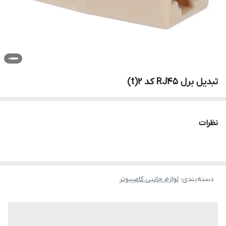
تبدیل برل RJ45 کد 2(t)
نظرات
دسته‌بندی
:
لوازم جانبی کامپیوتر