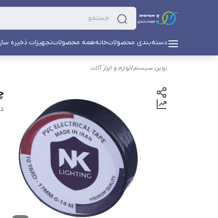
دسته‌بندی محصولات
خانه
همه محصولات
تجهیزات ذخیره ساز
نوین سیستم
/
لوازم و ابزار آلات
چسب
دس