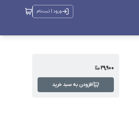
ورود | ثبت‌نام
29,900
افزودن به سبد خرید