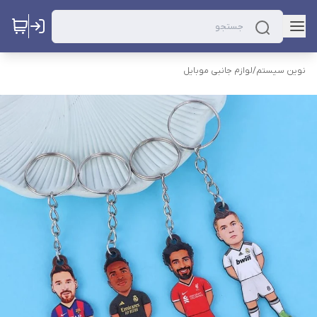
نوین سیستم
/
لوازم جانبی موبایل