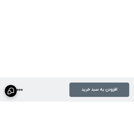
افزودن به سبد خرید
98,000