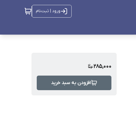
ورود | ثبت‌نام
285,000
افزودن به سبد خرید