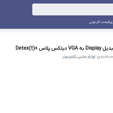
ی
قیمت کارتونی
Display به VGA دیتکس پلاس +Detex(t)
ته‌بندی
:
لوازم جانبی کامپیوتر