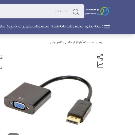
دسته‌بندی محصولات
خانه
همه محصولات
تجهیزات ذخیره ساز
نوین سیستم
/
لوازم جانبی کامپیوتر
تبدیل 
دس