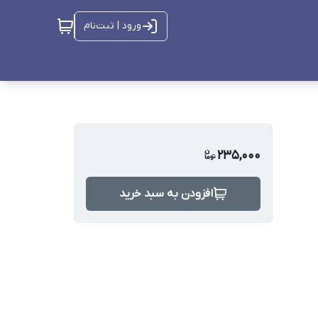
ورود | ثبت‌نام
235,000
افزودن به سبد خرید