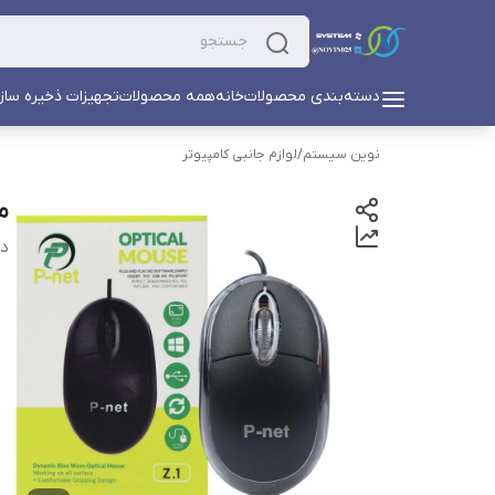
دسته‌بندی محصولات
خانه
همه محصولات
تجهیزات ذخیره ساز
نوین سیستم
/
لوازم جانبی کامپیوتر
م
دس