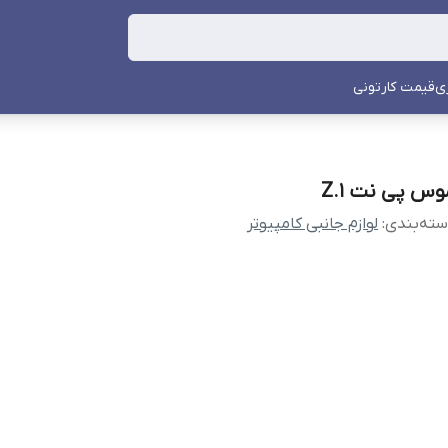
ی
قیمت کارتونی
وس پی نت Z.1
ته‌بندی
:
لوازم جانبی کامپیوتر