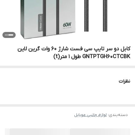
کابل دو سر تایپ سی فست شارژ 60 وات گرین لاین
GNTPTGH60CTCBK طول 1 متر(t)
نظرات
دسته‌بندی
:
لوازم جانبی موبایل