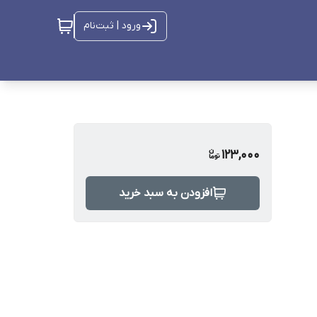
ورود | ثبت‌نام
123,000
افزودن به سبد خرید