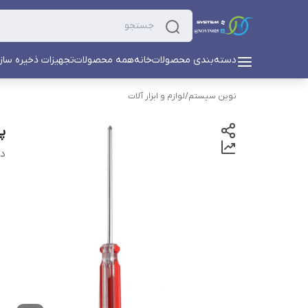
دسته‌بندی محصولات
خانه
همه محصولات
تجهیزات ذخیره ساز
نوین سیستم
/
لوازم و ابزار آلات
پی
دس