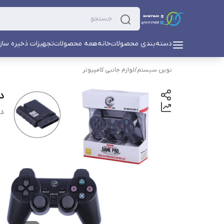
دسته‌بندی محصولات
خانه
همه محصولات
تجهیزات ذخیره ساز
نوین سیستم
/
لوازم جانبی کامپیوتر
دس
دس