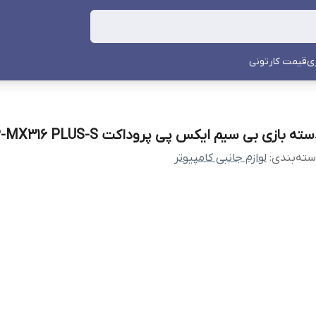
ی
قیمت کارتونی
ته بازی بی سیم ایکس پی پروداکت XP-MX316 PLUS-S
ته‌بندی
:
لوازم جانبی کامپیوتر