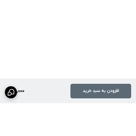
افزودن به سبد خرید
810,000