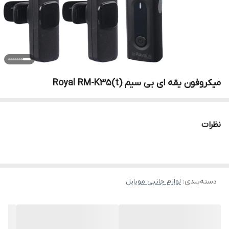
میکروفون یقه ای بی سیم Royal RM-K35(t)
نظرات
دسته‌بندی
:
لوازم جانبی موبایل