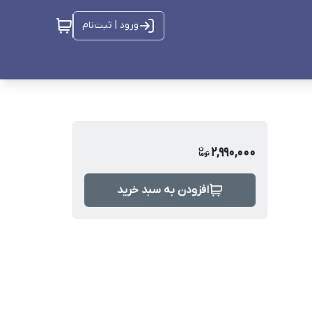
ورود | ثبت‌نام
2,990,000
افزودن به سبد خرید