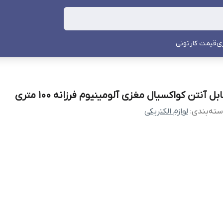
ی
قیمت کارتونی
بل آنتن کواکسیال مغزی آلومینیوم فرزانه 100 متری
ته‌بندی
:
لوازم الکتریکی