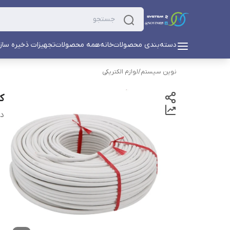
دسته‌بندی محصولات
خانه
همه محصولات
تجهیزات ذخیره ساز
نوین سیستم
/
لوازم الکتریکی
کا
دس