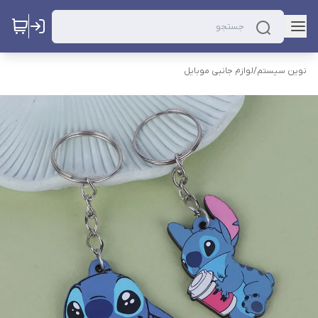
نوین سیستم
/
لوازم جانبی موبایل