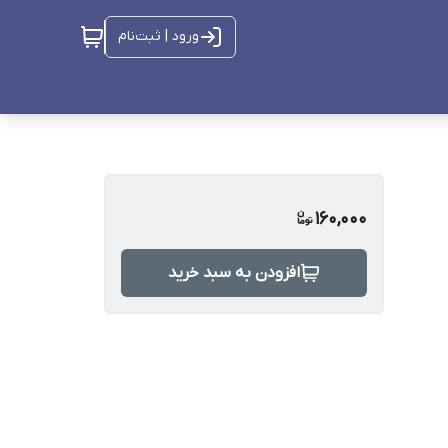
ورود | ثبت‌نام
160,000
افزودن به سبد خرید