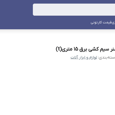
ی
قیمت کارتونی
ر سیم کشی برق 15 متری(t)
ته‌بندی
:
لوازم و ابزار آلات