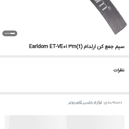
سیم جمع کن ارلدام Earldom ET-VE01 3m(t)
نظرات
دسته‌بندی
:
لوازم جانبی کامپیوتر