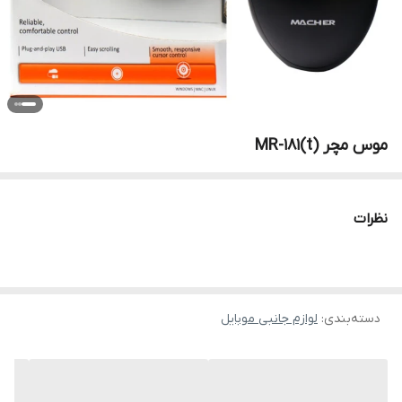
موس مچر MR-181(t)
نظرات
دسته‌بندی
:
لوازم جانبی موبایل