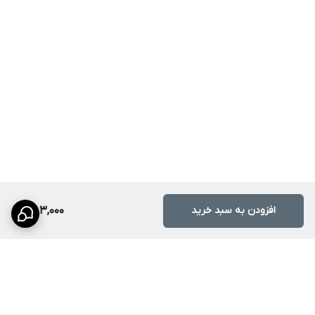
افزودن به سبد خرید
383,000