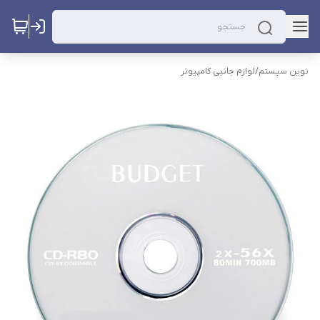
نوین سیستم
/
لوازم جانبی کامپیوتر