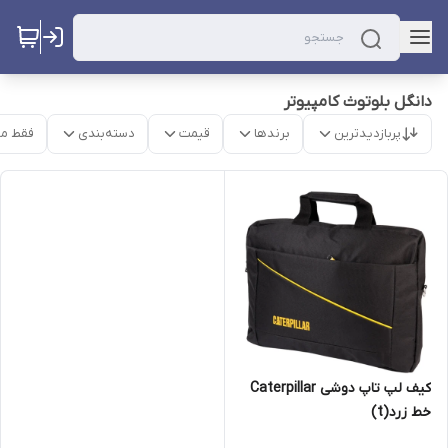
دانگل بلوتوث کامپیوتر
پربازدیدترین
برندها
قیمت
دسته‌بندی
فقط م
کیف لپ تاپ دوشی Caterpillar
خط زرد(t)