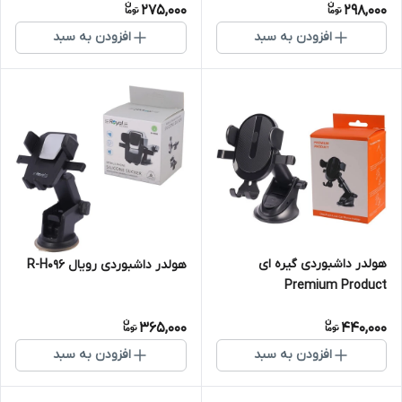
275,000
298,000
افزودن به سبد
افزودن به سبد
هولدر داشبوردی گیره ای
هولدر داشبوردی رویال R-H096
Premium Product
365,000
440,000
افزودن به سبد
افزودن به سبد