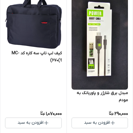
کیف لپ تاپ سه کاره کد MC-
670(t)
مبدل برق شارژر و پاوربانک به
مودم
1,070,000
290,000
افزودن به سبد
افزودن به سبد