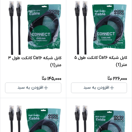
کابل شبکه Cat6 کانکت طول 5
کابل شبکه Cat6 کانکت طول 3
متر(t)
متر(t)
145,000
226,000
افزودن به سبد
افزودن به سبد