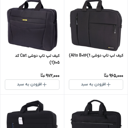
کیف لپ تاپ دوشی Alto B0116(t)
کیف لپ تاپ دوشی Cat کد
105(t)
972,000
965,000
افزودن به سبد
افزودن به سبد