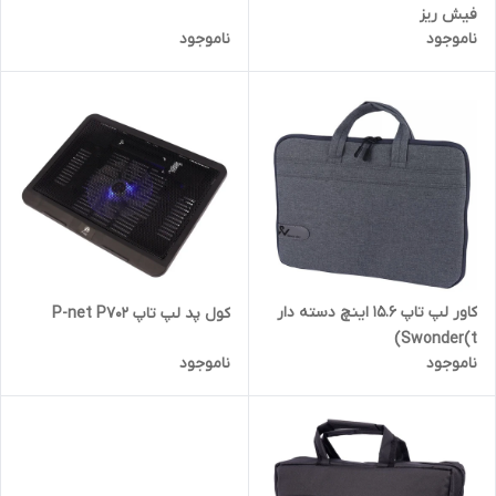
فیش ریز
ناموجود
ناموجود
کاور لپ تاپ 15.6 اینچ دسته دار
کول پد لپ تاپ P-net P702
Swonder(t)
ناموجود
ناموجود