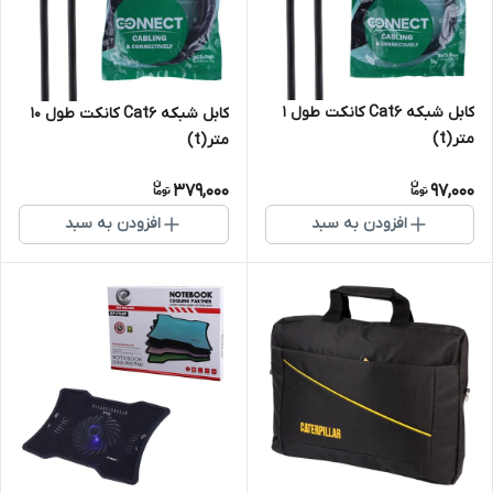
کابل شبکه Cat6 کانکت طول 1
کابل شبکه Cat6 کانکت طول 10
متر(t)
متر(t)
379,000
97,000
افزودن به سبد
افزودن به سبد