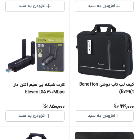
افزودن به سبد
افزودن به سبد
کیف لپ تاپ دوشی Benetton
کارت شبکه بی سیم آنتن دار
B0129(t)
Eleven D15 300Mbps
850,000
999,000
افزودن به سبد
افزودن به سبد