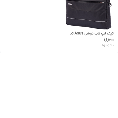
کیف لپ تاپ دوشی Asus کد
301(t)
ناموجود