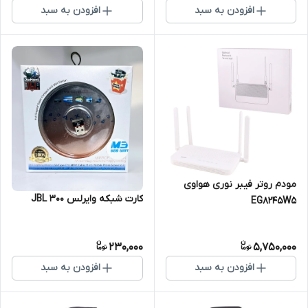
افزودن به سبد
افزودن به سبد
مودم روتر فیبر نوری هواوی
کارت شبکه وایرلس JBL 300
EG8245W5
230,000
5,750,000
افزودن به سبد
افزودن به سبد