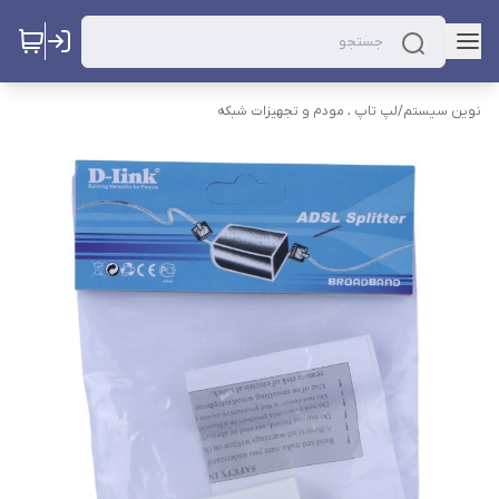
نوین سیستم
/
لپ تاپ ، مودم و تجهیزات شبکه