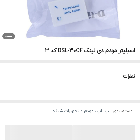
اسپلیتر مودم دی لینک DSL-30CF کد 3
نظرات
دسته‌بندی
:
لپ تاپ ، مودم و تجهیزات شبکه