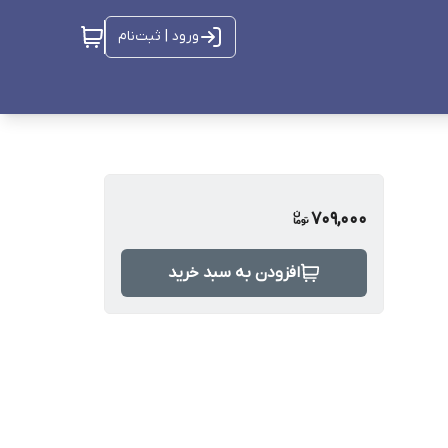
ورود | ثبت‌نام
709,000
افزودن به سبد خرید