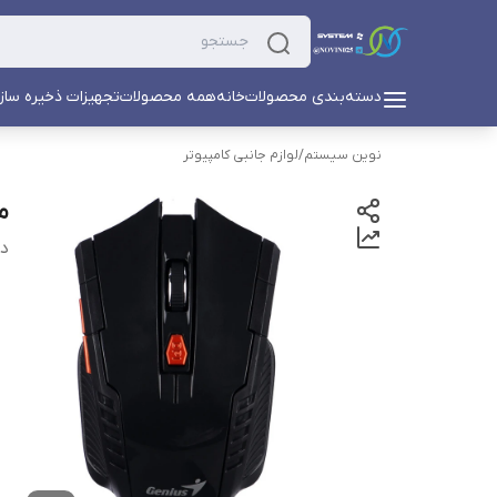
دسته‌بندی محصولات
خانه
همه محصولات
تجهیزات ذخیره ساز
نوین سیستم
/
لوازم جانبی کامپیوتر
مو
دس