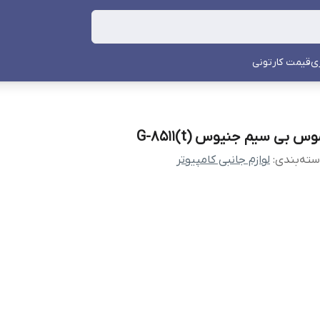
ی
قیمت کارتونی
س بی سیم جنیوس G-8511(t)
ته‌بندی
:
لوازم جانبی کامپیوتر