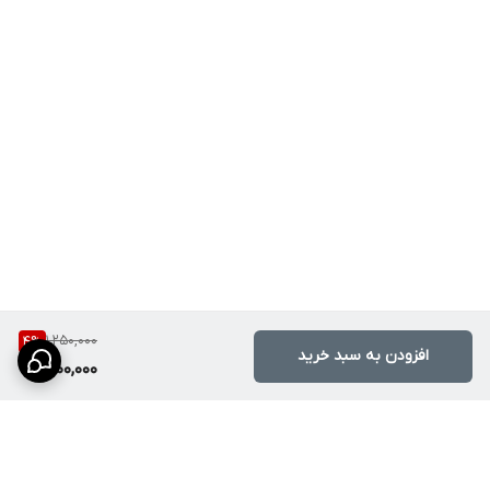
1,250,000
4
%
افزودن به سبد خرید
1,200,000