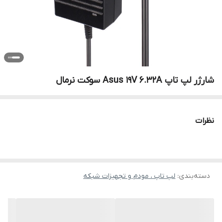
شارژر لپ تاپ Asus 19V 6.32A سوکت نرمال
نظرات
دسته‌بندی
:
لپ تاپ ، مودم و تجهیزات شبکه