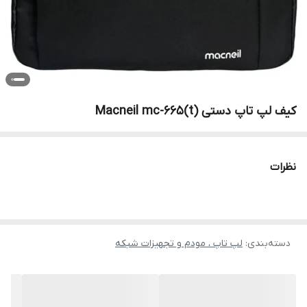
کیف لپ تاپ دستی Macneil mc-665(t)
نظرات
دسته‌بندی
:
لپ تاپ ، مودم و تجهیزات شبکه