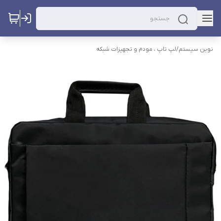
نوین سیستم
/
لپ تاپ ، مودم و تجهیزات شبکه