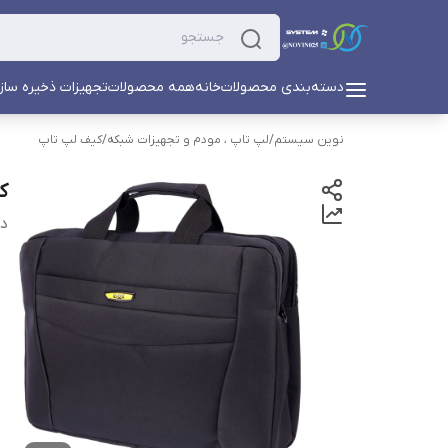
دسته‌بندی محصولات
خانه
همه محصولات
تجهیزات ذخیره ساز
نوین سیستم
/
لپ تاپ ، مودم و تجهیزات شبکه
/
کیف لپ تاپ
کی
دس