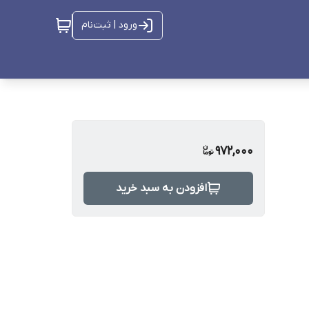
ورود | ثبت‌نام
972,000
افزودن به سبد خرید