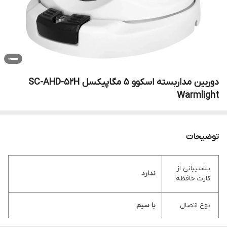
دوربین مداربسته اسکوو 5 مگاپیکسل SC-AHD-52H
Warmlight
توضیحات
پشتیبانی از
ندارد
کارت حافظه
نوع اتصال
با سیم