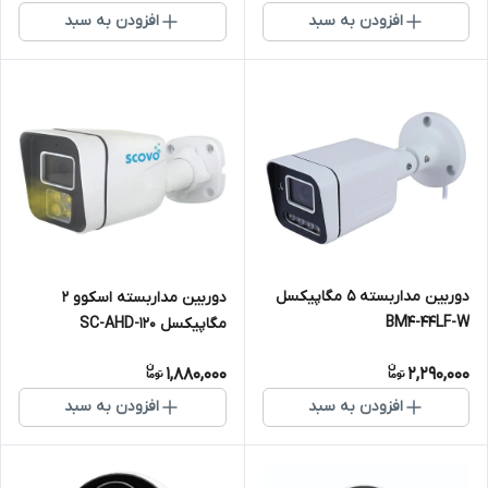
افزودن به سبد
افزودن به سبد
دوربین مداربسته 5 مگاپیکسل
دوربین مداربسته اسکوو 2
BM4-44LF-W
مگاپیکسل SC-AHD-120
Warmlight
1,880,000
2,290,000
افزودن به سبد
افزودن به سبد