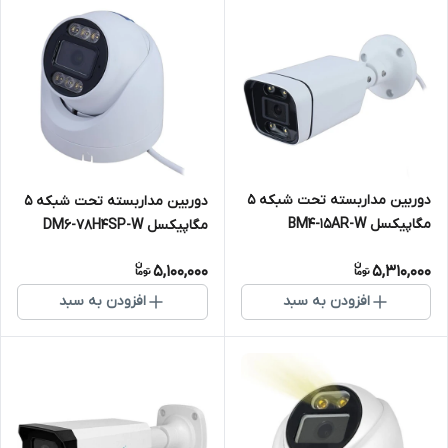
دوربین مداربسته تحت شبکه 5
دوربین مداربسته تحت شبکه 5
مگاپیکسل BM4-15AR-W
مگاپیکسل DM6-78H4SP-W
5,100,000
5,310,000
افزودن به سبد
افزودن به سبد