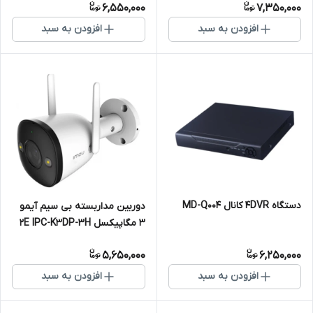
6,550,000
7,350,000
افزودن به سبد
افزودن به سبد
دستگاه 4DVR کانال MD-Q004
دوربین مداربسته بی سیم آیمو
3 مگاپیکسل 2E IPC-K3DP-3H
5,650,000
6,250,000
افزودن به سبد
افزودن به سبد