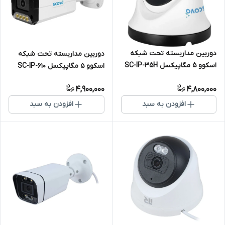
دوربین مداربسته تحت شبکه
دوربین مداربسته تحت شبکه
اسکوو 5 مگاپیکسل SC-IP-35H
اسکوو 5 مگاپیکسل SC-IP-610
Warmlight
Warmlight
4,900,000
4,800,000
افزودن به سبد
افزودن به سبد