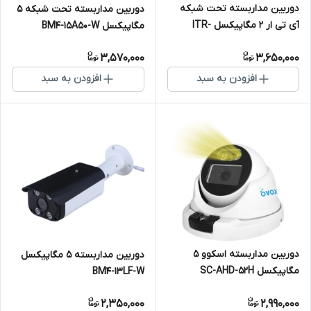
دوربین مداربسته تحت شبکه
دوربین مداربسته تحت شبکه 5
آی تی ار 2 مگاپیکسل ITR-
مگاپیکسل BM4-15A50-W
IPSD257
3,570,000
3,650,000
افزودن به سبد
افزودن به سبد
دوربین مداربسته اسکوو 5
دوربین مداربسته 5 مگاپیکسل
مگاپیکسل SC-AHD-52H
BM4-13LF-W
Warmlight
2,350,000
2,990,000