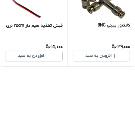
کانکتور پیچی BNC
فیش تغذیه سیم دار 25cm نری
15,000
39,000
افزودن به سبد
افزودن به سبد