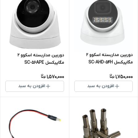
دوربین مداربسته اسکوو 2
دوربین مداربسته اسکوو 2
مگاپیکسل SC-AHD-54H
مگاپیکسل SC-56APE
Warmlight
1,570,000
1,750,000
افزودن به سبد
افزودن به سبد